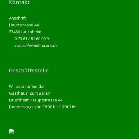
Kontakt
Anschrift:
Haupstrasse 44
73466 Lauchheim
0 73 63 / 81 60 09 9
svlauchheim@t-online.de
Geschäftsstelle
Wir sind für Sie da!
Gasthaus 'Zum Bären'
Lauchheim, Hauptstrasse 44
Donnerstags von 18:30 bis 19:30 Uhr