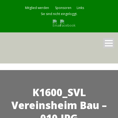
Mitglied werden
Sponsoren
Links
Sie sind nicht eingeloggt.
K1600_SVL
Vereinsheim Bau –