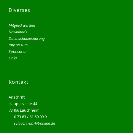
Diverses
Mitglied werden
Downloads
Datenschutzerklärung
Impressum
Sponsoren
Links
Kontakt
Anschrift:
Haupstrasse 44
73466 Lauchheim
0 73 63 / 81 60 09 9
svlauchheim@t-online.de