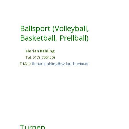
Ballsport (Volleyball,
Basketball, Prellball)
Florian Pahling
Tel: 0173 7064503
E-Mail:
florian.pahling@sv-lauchheim.de
Turnen