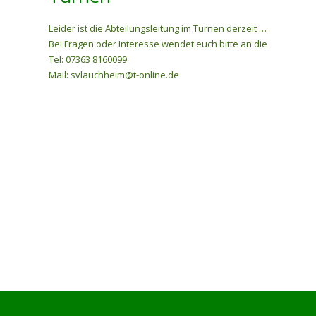
Leider ist die Abteilungsleitung im Turnen derzeit nicht besetzt.
Bei Fragen oder Interesse wendet euch bitte an die Geschäftss
Tel: 07363 8160099
Mail: svlauchheim@t-online.de