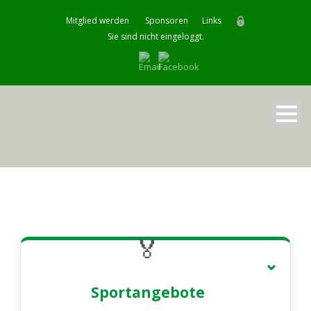
Mitglied werden
Sponsoren
Links
Sie sind nicht eingeloggt.
🏅
Sportangebote