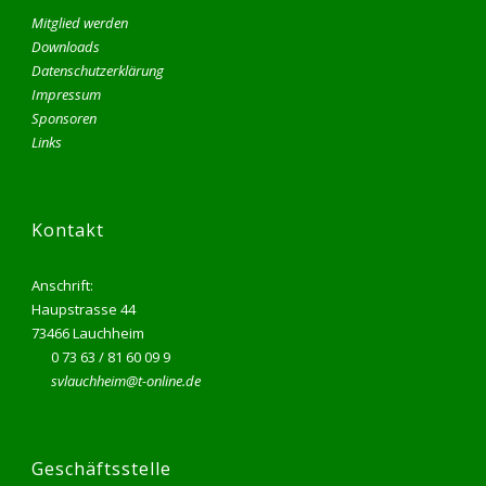
Mitglied werden
Downloads
Datenschutzerklärung
Impressum
Sponsoren
Links
Kontakt
Anschrift:
Haupstrasse 44
73466 Lauchheim
0 73 63 / 81 60 09 9
svlauchheim@t-online.de
Geschäftsstelle