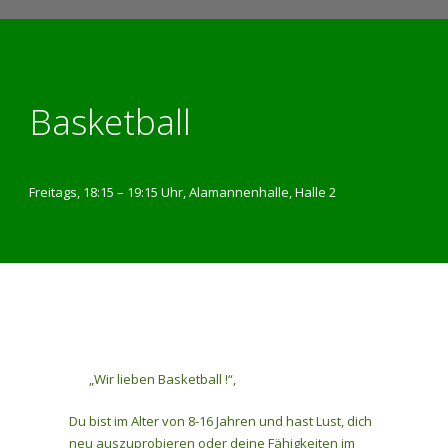
Basketball
Freitags, 18:15 – 19:15 Uhr, Alamannenhalle, Halle 2
„Wir lieben Basketball !“,
Du bist im Alter von 8-16 Jahren und hast Lust, dich
neu auszuprobieren oder deine Fähigkeiten im