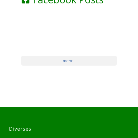
mehr...
Diverses