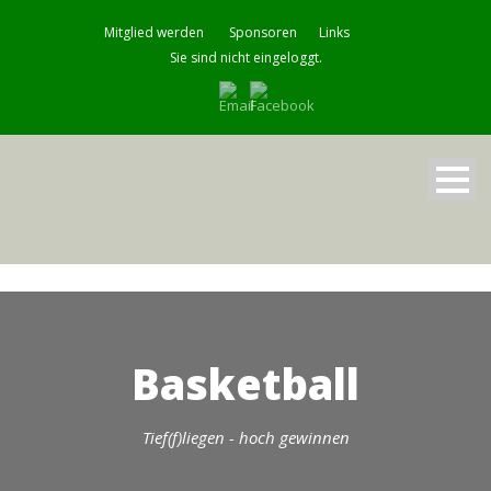
Mitglied werden
Sponsoren
Links
Sie sind nicht eingeloggt.
Basketball
Tief(f)liegen - hoch gewinnen