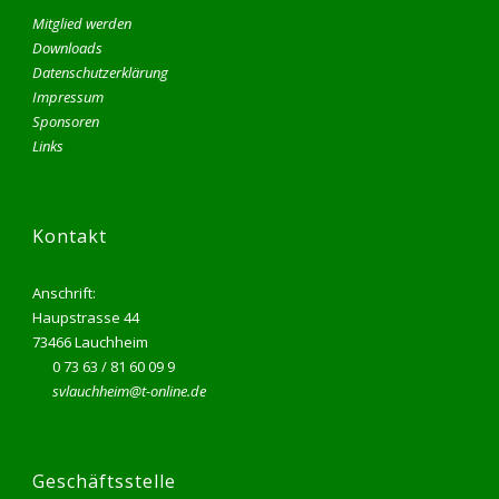
Mitglied werden
Downloads
Datenschutzerklärung
Impressum
Sponsoren
Links
Kontakt
Anschrift:
Haupstrasse 44
73466 Lauchheim
0 73 63 / 81 60 09 9
svlauchheim@t-online.de
Geschäftsstelle