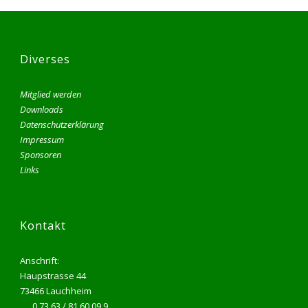
Diverses
Mitglied werden
Downloads
Datenschutzerklärung
Impressum
Sponsoren
Links
Kontakt
Anschrift:
Haupstrasse 44
73466 Lauchheim
0 73 63 / 81 60 09 9