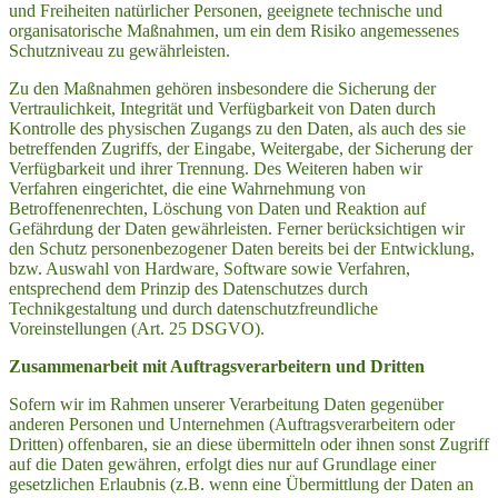
und Freiheiten natürlicher Personen, geeignete technische und
organisatorische Maßnahmen, um ein dem Risiko angemessenes
Schutzniveau zu gewährleisten.
Zu den Maßnahmen gehören insbesondere die Sicherung der
Vertraulichkeit, Integrität und Verfügbarkeit von Daten durch
Kontrolle des physischen Zugangs zu den Daten, als auch des sie
betreffenden Zugriffs, der Eingabe, Weitergabe, der Sicherung der
Verfügbarkeit und ihrer Trennung. Des Weiteren haben wir
Verfahren eingerichtet, die eine Wahrnehmung von
Betroffenenrechten, Löschung von Daten und Reaktion auf
Gefährdung der Daten gewährleisten. Ferner berücksichtigen wir
den Schutz personenbezogener Daten bereits bei der Entwicklung,
bzw. Auswahl von Hardware, Software sowie Verfahren,
entsprechend dem Prinzip des Datenschutzes durch
Technikgestaltung und durch datenschutzfreundliche
Voreinstellungen (Art. 25 DSGVO).
Zusammenarbeit mit Auftragsverarbeitern und Dritten
Sofern wir im Rahmen unserer Verarbeitung Daten gegenüber
anderen Personen und Unternehmen (Auftragsverarbeitern oder
Dritten) offenbaren, sie an diese übermitteln oder ihnen sonst Zugriff
auf die Daten gewähren, erfolgt dies nur auf Grundlage einer
gesetzlichen Erlaubnis (z.B. wenn eine Übermittlung der Daten an