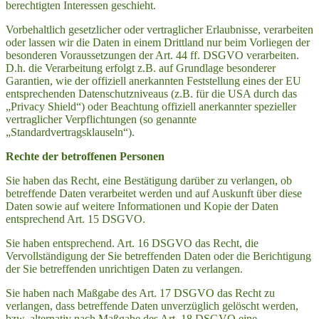
berechtigten Interessen geschieht.
Vorbehaltlich gesetzlicher oder vertraglicher Erlaubnisse, verarbeiten
oder lassen wir die Daten in einem Drittland nur beim Vorliegen der
besonderen Voraussetzungen der Art. 44 ff. DSGVO verarbeiten.
D.h. die Verarbeitung erfolgt z.B. auf Grundlage besonderer
Garantien, wie der offiziell anerkannten Feststellung eines der EU
entsprechenden Datenschutzniveaus (z.B. für die USA durch das
„Privacy Shield“) oder Beachtung offiziell anerkannter spezieller
vertraglicher Verpflichtungen (so genannte
„Standardvertragsklauseln“).
Rechte der betroffenen Personen
Sie haben das Recht, eine Bestätigung darüber zu verlangen, ob
betreffende Daten verarbeitet werden und auf Auskunft über diese
Daten sowie auf weitere Informationen und Kopie der Daten
entsprechend Art. 15 DSGVO.
Sie haben entsprechend. Art. 16 DSGVO das Recht, die
Vervollständigung der Sie betreffenden Daten oder die Berichtigung
der Sie betreffenden unrichtigen Daten zu verlangen.
Sie haben nach Maßgabe des Art. 17 DSGVO das Recht zu
verlangen, dass betreffende Daten unverzüglich gelöscht werden,
bzw. alternativ nach Maßgabe des Art. 18 DSGVO eine