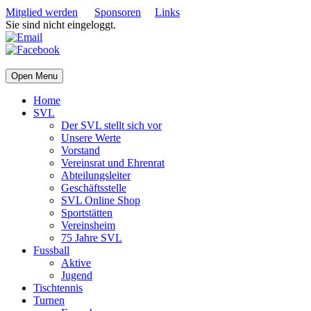
Mitglied werden
Sponsoren
Links
Sie sind nicht eingeloggt.
Open Menu
Home
SVL
Der SVL stellt sich vor
Unsere Werte
Vorstand
Vereinsrat und Ehrenrat
Abteilungsleiter
Geschäftsstelle
SVL Online Shop
Sportstätten
Vereinsheim
75 Jahre SVL
Fussball
Aktive
Jugend
Tischtennis
Turnen