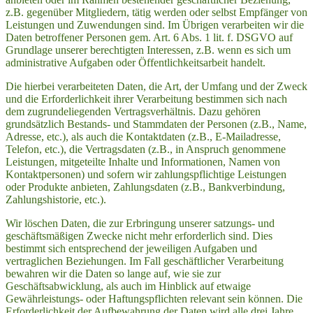
z.B. gegenüber Mitgliedern, tätig werden oder selbst Empfänger von
Leistungen und Zuwendungen sind. Im Übrigen verarbeiten wir die
Daten betroffener Personen gem. Art. 6 Abs. 1 lit. f. DSGVO auf
Grundlage unserer berechtigten Interessen, z.B. wenn es sich um
administrative Aufgaben oder Öffentlichkeitsarbeit handelt.
Die hierbei verarbeiteten Daten, die Art, der Umfang und der Zweck
und die Erforderlichkeit ihrer Verarbeitung bestimmen sich nach
dem zugrundeliegenden Vertragsverhältnis. Dazu gehören
grundsätzlich Bestands- und Stammdaten der Personen (z.B., Name,
Adresse, etc.), als auch die Kontaktdaten (z.B., E-Mailadresse,
Telefon, etc.), die Vertragsdaten (z.B., in Anspruch genommene
Leistungen, mitgeteilte Inhalte und Informationen, Namen von
Kontaktpersonen) und sofern wir zahlungspflichtige Leistungen
oder Produkte anbieten, Zahlungsdaten (z.B., Bankverbindung,
Zahlungshistorie, etc.).
Wir löschen Daten, die zur Erbringung unserer satzungs- und
geschäftsmäßigen Zwecke nicht mehr erforderlich sind. Dies
bestimmt sich entsprechend der jeweiligen Aufgaben und
vertraglichen Beziehungen. Im Fall geschäftlicher Verarbeitung
bewahren wir die Daten so lange auf, wie sie zur
Geschäftsabwicklung, als auch im Hinblick auf etwaige
Gewährleistungs- oder Haftungspflichten relevant sein können. Die
Erforderlichkeit der Aufbewahrung der Daten wird alle drei Jahre