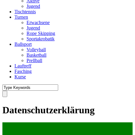
Aktive
Jugend
Tischtennis
Turnen
Erwachsene
Jugend
Rope Skipping
Sportakrobatik
Ballsport
Volleyball
Basketball
Prellball
Lauftreff
Fasching
Kurse
Datenschutzerklärung