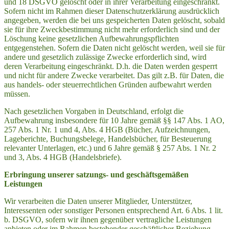
und 18 DSGVO gelöscht oder in ihrer Verarbeitung eingeschränkt.
Sofern nicht im Rahmen dieser Datenschutzerklärung ausdrücklich
angegeben, werden die bei uns gespeicherten Daten gelöscht, sobald
sie für ihre Zweckbestimmung nicht mehr erforderlich sind und der
Löschung keine gesetzlichen Aufbewahrungspflichten
entgegenstehen. Sofern die Daten nicht gelöscht werden, weil sie für
andere und gesetzlich zulässige Zwecke erforderlich sind, wird
deren Verarbeitung eingeschränkt. D.h. die Daten werden gesperrt
und nicht für andere Zwecke verarbeitet. Das gilt z.B. für Daten, die
aus handels- oder steuerrechtlichen Gründen aufbewahrt werden
müssen.
Nach gesetzlichen Vorgaben in Deutschland, erfolgt die
Aufbewahrung insbesondere für 10 Jahre gemäß §§ 147 Abs. 1 AO,
257 Abs. 1 Nr. 1 und 4, Abs. 4 HGB (Bücher, Aufzeichnungen,
Lageberichte, Buchungsbelege, Handelsbücher, für Besteuerung
relevanter Unterlagen, etc.) und 6 Jahre gemäß § 257 Abs. 1 Nr. 2
und 3, Abs. 4 HGB (Handelsbriefe).
Erbringung unserer satzungs- und geschäftsgemäßen
Leistungen
Wir verarbeiten die Daten unserer Mitglieder, Unterstützer,
Interessenten oder sonstiger Personen entsprechend Art. 6 Abs. 1 lit.
b. DSGVO, sofern wir ihnen gegenüber vertragliche Leistungen
anbieten oder im Rahmen bestehender geschäftlicher Beziehung,