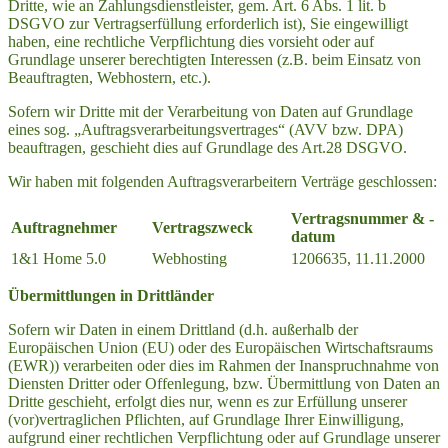
Dritte, wie an Zahlungsdienstleister, gem. Art. 6 Abs. 1 lit. b
DSGVO zur Vertragserfüllung erforderlich ist), Sie eingewilligt
haben, eine rechtliche Verpflichtung dies vorsieht oder auf
Grundlage unserer berechtigten Interessen (z.B. beim Einsatz von
Beauftragten, Webhostern, etc.).
Sofern wir Dritte mit der Verarbeitung von Daten auf Grundlage
eines sog. „Auftragsverarbeitungsvertrages“ (AVV bzw. DPA)
beauftragen, geschieht dies auf Grundlage des Art.28 DSGVO.
Wir haben mit folgenden Auftragsverarbeitern Verträge geschlossen:
Vertragsnummer & -
Auftragnehmer
Vertragszweck
datum
1&1 Home 5.0
Webhosting
1206635, 11.11.2000
Übermittlungen in Drittländer
Sofern wir Daten in einem Drittland (d.h. außerhalb der
Europäischen Union (EU) oder des Europäischen Wirtschaftsraums
(EWR)) verarbeiten oder dies im Rahmen der Inanspruchnahme von
Diensten Dritter oder Offenlegung, bzw. Übermittlung von Daten an
Dritte geschieht, erfolgt dies nur, wenn es zur Erfüllung unserer
(vor)vertraglichen Pflichten, auf Grundlage Ihrer Einwilligung,
aufgrund einer rechtlichen Verpflichtung oder auf Grundlage unserer