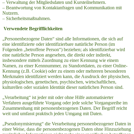
– Verwaltung der Mitgliedsdaten und Kursteilnehmern.
– Beantwortung von Kontaktanfragen und Kommunikation mit
Nutzern.
– Sicherheitsmaßnahmen.
Verwendete Begrifflichkeiten
„Personenbezogene Daten“ sind alle Informationen, die sich auf
eine identifizierte oder identifizierbare natürliche Person (im
Folgenden „betroffene Person“) beziehen; als identifizierbar wird
eine natürliche Person angesehen, die direkt oder indirekt,
insbesondere mittels Zuordnung zu einer Kennung wie einem
Namen, zu einer Kennnummer, zu Standortdaten, zu einer Online-
Kennung (z.B. Cookie) oder zu einem oder mehreren besonderen
Merkmalen identifiziert werden kann, die Ausdruck der physischen,
physiologischen, genetischen, psychischen, wirtschaftlichen,
kulturellen oder sozialen Identität dieser natürlichen Person sind.
„Verarbeitung“ ist jeder mit oder ohne Hilfe automatisierter
Verfahren ausgeführte Vorgang oder jede solche Vorgangsreihe im
Zusammenhang mit personenbezogenen Daten. Der Begriff reicht
weit und umfasst praktisch jeden Umgang mit Daten.
„Pseudonymisierung“ die Verarbeitung personenbezogener Daten in
einer Weise, dass die personenbezogenen Daten ohne Hinzuziehung