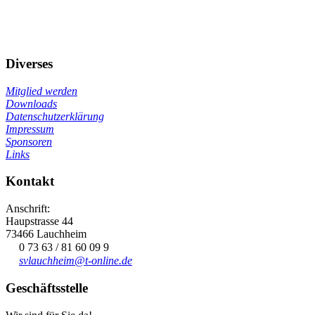
Diverses
Mitglied werden
Downloads
Datenschutzerklärung
Impressum
Sponsoren
Links
Kontakt
Anschrift:
Haupstrasse 44
73466 Lauchheim
0 73 63 / 81 60 09 9
svlauchheim@t-online.de
Geschäftsstelle