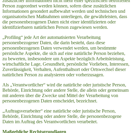
zusätzlicher Informationen nicht mehr einer spezifischen betroffenen
Person zugeordnet werden können, sofern diese zusätzlichen
Informationen gesondert aufbewahrt werden und technischen und
organisatorischen Maßnahmen unterliegen, die gewährleisten, dass
die personenbezogenen Daten nicht einer identifizierten oder
identifizierbaren natürlichen Person zugewiesen werden.
„Profiling“ jede Art der automatisierten Verarbeitung
personenbezogener Daten, die darin besteht, dass diese
personenbezogenen Daten verwendet werden, um bestimmte
persönliche Aspekte, die sich auf eine natürliche Person beziehen,
zu bewerten, insbesondere um Aspekte bezüglich Arbeitsleistung,
wirtschaftliche Lage, Gesundheit, persönliche Vorlieben, Interessen,
Zuverlässigkeit, Verhalten, Aufenthaltsort oder Ortswechsel dieser
natürlichen Person zu analysieren oder vorherzusagen.
Als „Verantwortlicher“ wird die natürliche oder juristische Person,
Behörde, Einrichtung oder andere Stelle, die allein oder gemeinsam
mit anderen über die Zwecke und Mittel der Verarbeitung von
personenbezogenen Daten entscheidet, bezeichnet.
„Auftragsverarbeiter“ eine natürliche oder juristische Person,
Behörde, Einrichtung oder andere Stelle, die personenbezogene
Daten im Auftrag des Verantwortlichen verarbeitet.
Maßgebliche Rechtsgrundlagen